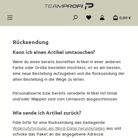
Zum Hauptinhalt springen
0,00 €
Rücksendung
Kann ich einen Artikel umtauschen?
Wenn du einen bereits bestellten Artikel in einer anderen
Farbe oder Größe bestellen möchtest, ist es am besten,
eine neue Bestellung aufzugeben und die Rücksendung der
alten Bestellung in die Wege zu leiten.
Personalisierte bzw. bereits veredelte Artikel mit Initial
und/oder Wappen sind vom Umtausch ausgeschlossen.
Wie sende ich Artikel zurück?
Fülle bitte für eine Rücksendung das beiliegende
Widerrufsformular als Word-Datei herunterladen
aus und
schicke das Paket an die angegebene Adresse: