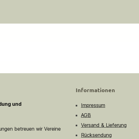
Informationen
idung und
Impressum
AGB
Versand & Lieferung
sungen betreuen wir Vereine
Rücksendung