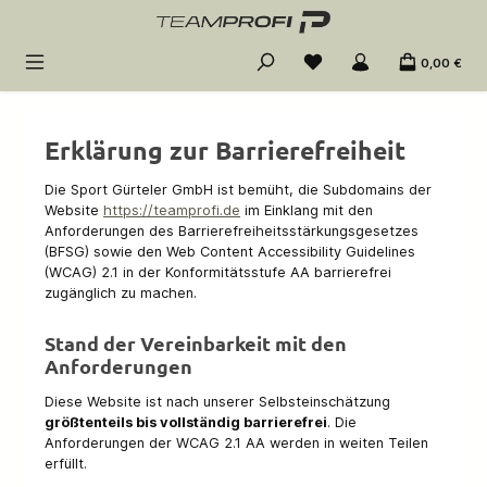
Zum Hauptinhalt springen
0,00 €
Erklärung zur Barrierefreiheit
Die Sport Gürteler GmbH ist bemüht, die Subdomains der
Website
https://teamprofi.de
im Einklang mit den
Anforderungen des Barrierefreiheitsstärkungsgesetzes
(BFSG) sowie den Web Content Accessibility Guidelines
(WCAG) 2.1 in der Konformitätsstufe AA barrierefrei
zugänglich zu machen.
Stand der Vereinbarkeit mit den
Anforderungen
Diese Website ist nach unserer Selbsteinschätzung
größtenteils bis vollständig barrierefrei
. Die
Anforderungen der WCAG 2.1 AA werden in weiten Teilen
erfüllt.