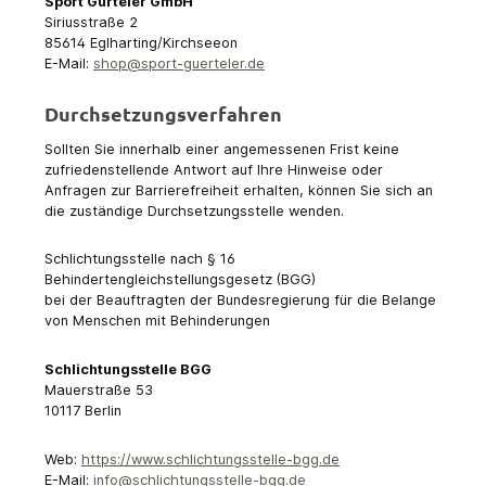
Sport Gürteler GmbH
Siriusstraße 2
85614 Eglharting/Kirchseeon
E-Mail:
shop@sport-guerteler.de
Durchsetzungsverfahren
Sollten Sie innerhalb einer angemessenen Frist keine
zufriedenstellende Antwort auf Ihre Hinweise oder
Anfragen zur Barrierefreiheit erhalten, können Sie sich an
die zuständige Durchsetzungsstelle wenden.
Schlichtungsstelle nach § 16
Behindertengleichstellungsgesetz (BGG)
bei der Beauftragten der Bundesregierung für die Belange
von Menschen mit Behinderungen
Schlichtungsstelle BGG
Mauerstraße 53
10117 Berlin
Web:
https://www.schlichtungsstelle-bgg.de
E-Mail:
info@schlichtungsstelle-bgg.de