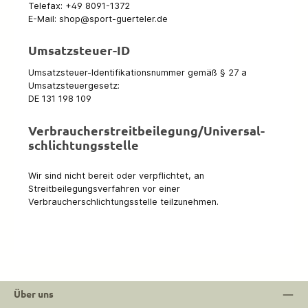
Telefax: +49 8091-1372
E-Mail: shop@sport-guerteler.de
Umsatzsteuer-ID
Umsatzsteuer-Identifikationsnummer gemäß § 27 a
Umsatzsteuergesetz:
DE 131 198 109
Verbraucher­streit­beilegung/Universal­
schlichtungs­stelle
Wir sind nicht bereit oder verpflichtet, an
Streitbeilegungsverfahren vor einer
Verbraucherschlichtungsstelle teilzunehmen.
Über uns