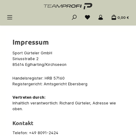
Zum Hauptinhalt springen
0,00 €
Impressum
Sport Gürteler GmbH
Siriusstraße 2
85614 Eglharting/Kirchseeon
Handelsregister: HRB 57160
Registergericht: Amtsgericht Ebersberg
Vertreten durch:
Inhaltlich verantwortlich: Richard Gürteler, Adresse wie
oben.
Kontakt
Telefon: +49 8091-2424