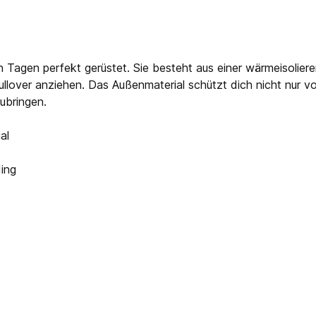
 Tagen perfekt gerüstet. Sie besteht aus einer wärmeisoliere
ullover anziehen. Das Außenmaterial schützt dich nicht nur v
ubringen.
al
ding