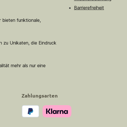
Barrierefreiheit
 bieten funktionale,
n zu Unikaten, die Eindruck
lität mehr als nur eine
Zahlungsarten
PayPal
Klarna Pay Now