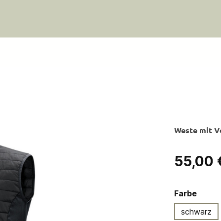
Weste mit Ve
Regulärer Pre
55,00 
ausw
Farbe
schwarz