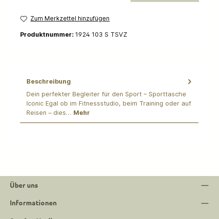
Zum Merkzettel hinzufügen
Produktnummer:
1924 103 S TSVZ
Beschreibung
Dein perfekter Begleiter für den Sport – Sporttasche
Iconic Egal ob im Fitnessstudio, beim Training oder auf
Reisen – dies…
Mehr
Über uns
Informationen