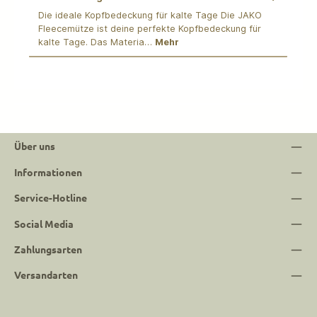
Die ideale Kopfbedeckung für kalte Tage Die JAKO
Fleecemütze ist deine perfekte Kopfbedeckung für
kalte Tage. Das Materia…
Mehr
Über uns
Informationen
Service-Hotline
Social Media
Zahlungsarten
Versandarten